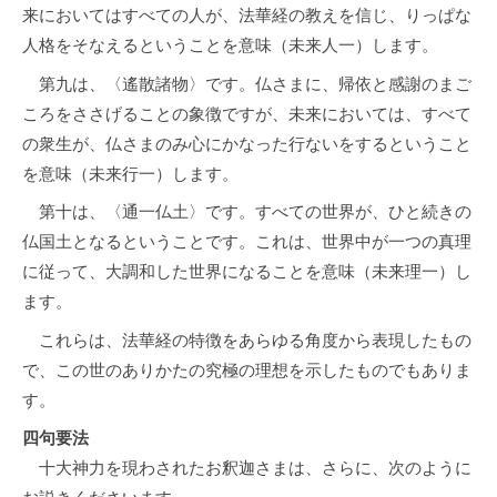
来においてはすべての人が、法華経の教えを信じ、りっぱな
人格をそなえるということを意味（未来人一）します。
第九は、〈遙散諸物〉です。仏さまに、帰依と感謝のまご
ころをささげることの象徴ですが、未来においては、すべて
の衆生が、仏さまのみ心にかなった行ないをするということ
を意味（未来行一）します。
第十は、〈通一仏土〉です。すべての世界が、ひと続きの
仏国土となるということです。これは、世界中が一つの真理
に従って、大調和した世界になることを意味（未来理一）し
ます。
これらは、法華経の特徴をあらゆる角度から表現したもの
で、この世のありかたの究極の理想を示したものでもありま
す。
四句要法
十大神力を現わされたお釈迦さまは、さらに、次のように