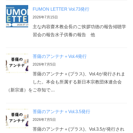
FUMON LETTER Vol.73発行
2026年7月15日
主な内容齋木教会長のご挨拶功徳の報告傾聴学
習会の報告水子供養の報告 他
菩薩のアンテナ＋Vol.4発行
2026年7月5日
菩薩のアンテナ＋(プラス)、Vol.4が発行されま
した。本会も所属する新日本宗教団体連合会
（新宗連）をご存知で…
菩薩のアンテナ＋Vol.3.5発行
2026年7月5日
菩薩のアンテナ＋(プラス)、Vol.3.5が発行され