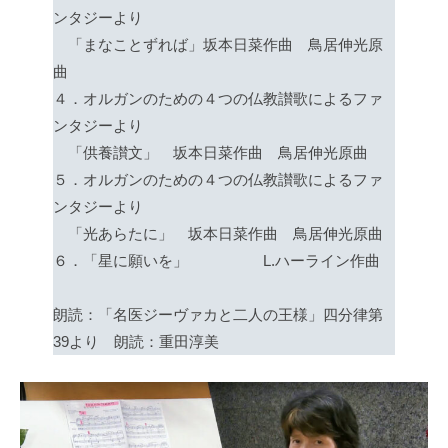
ンタジーより
「まなことずれば」坂本日菜作曲 鳥居伸光原
曲
４．オルガンのための４つの仏教讃歌によるファ
ンタジーより
「供養讃文」 坂本日菜作曲 鳥居伸光原曲
５．オルガンのための４つの仏教讃歌によるファ
ンタジーより
「光あらたに」 坂本日菜作曲 鳥居伸光原曲
６．「星に願いを」 L.ハーライン作曲
朗読：「名医ジーヴァカと二人の王様」四分律第
39より 朗読：重田淳美