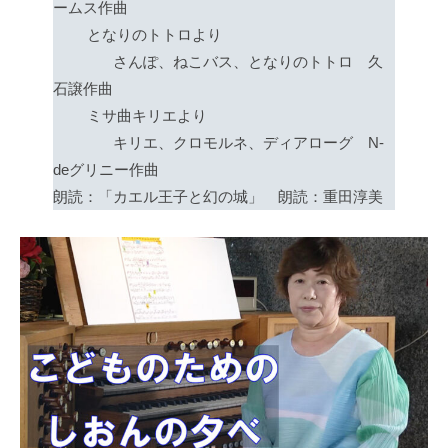
ームス作曲
となりのトトロより
さんぽ、ねこバス、となりのトトロ 久
石譲作曲
ミサ曲キリエより
キリエ、クロモルネ、ディアローグ N-
deグリニー作曲
朗読：「カエル王子と幻の城」 朗読：重田淳美