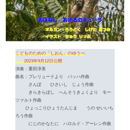
こどものための「しおん」のゆうべ
2023年9月12日公開
演奏：重田淳美
曲名：プレリュードより バッハ作曲
さんぽ ひさいし じょう作曲
きらきらぼし へんそうきょくより モー
ツァルト作曲
ひょっこりひょうたんじま うの せいいち
ろう作曲
にじのかなたに ハロルド・アーレン作曲