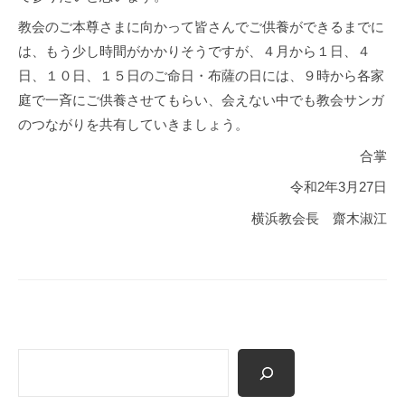
教会のご本尊さまに向かって皆さんでご供養ができるまでに
は、もう少し時間がかかりそうですが、４月から１日、４
日、１０日、１５日のご命日・布薩の日には、９時から各家
庭で一斉にご供養させてもらい、会えない中でも教会サンガ
のつながりを共有していきましょう。
合掌
令和2年3月27日
横浜教会長 齋木淑江
検
索